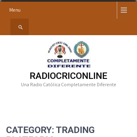
Skip
Menu
to
content
RADIOCRICONLINE
Una Radio Católica Completamente Diferente
CATEGORY:
TRADING