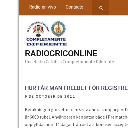
Skip
Radio en vivo
Contacto
to
content
RADIOCRICONLINE
Una Radio Católica Completamente Diferente
HUR FÅR MAN FREEBET FÖR REGISTRE
9 DE OCTOBER DE 2022
Beräkningen görs efter den sista andra kampanjen. 
är 6000 rubel. Användaren kan satsa både i Prematch-
uppfyllda inom 14 dagar från det att bonusen accept