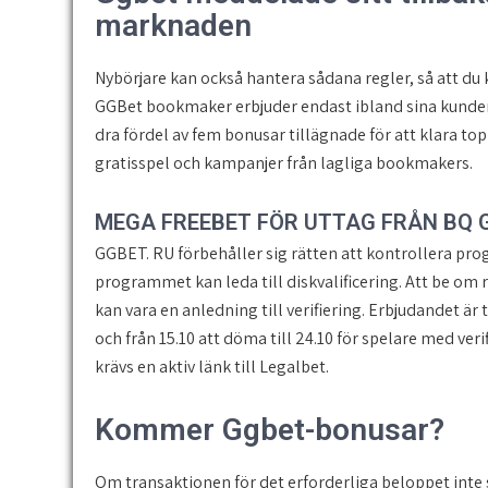
marknaden
Nybörjare kan också hantera sådana regler, så att du k
GGBet bookmaker erbjuder endast ibland sina kunder
dra fördel av fem bonusar tillägnade för att klara t
gratisspel och kampanjer från lagliga bookmakers.
MEGA FREEBET FÖR UTTAG FRÅN BQ 
GGBET. RU förbehåller sig rätten att kontrollera pro
programmet kan leda till diskvalificering. Att be om 
kan vara en anledning till verifiering. Erbjudandet är til
och från 15.10 att döma till 24.10 för spelare med ve
krävs en aktiv länk till Legalbet.
Kommer Ggbet-bonusar?
Om transaktionen för det erforderliga beloppet inte