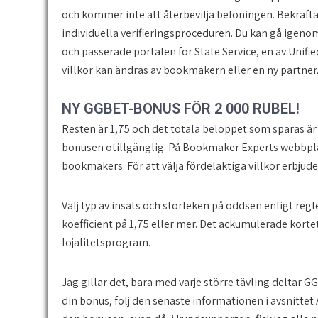
och kommer inte att återbevilja belöningen. Bekräfta 
individuella verifieringsproceduren. Du kan gå igen
och passerade portalen för State Service, en av Unifie
villkor kan ändras av bookmakern eller en ny partner
NY GGBET-BONUS FÖR 2 000 RUBEL!
Resten är 1,75 och det totala beloppet som sparas är
bonusen otillgänglig. På Bookmaker Experts webbplat
bookmakers. För att välja fördelaktiga villkor erbjud
Välj typ av insats och storleken på oddsen enligt re
koefficient på 1,75 eller mer. Det ackumulerade korte
lojalitetsprogram.
Jag gillar det, bara med varje större tävling deltar
din bonus, följ den senaste informationen i avsnittet A