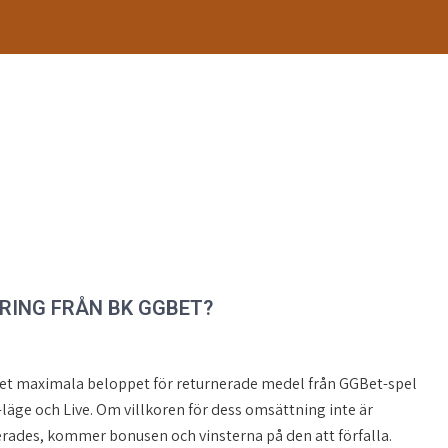
RING FRÅN BK GGBET?
Det maximala beloppet för returnerade medel från GGBet-spel
läge och Live. Om villkoren för dess omsättning inte är
erades, kommer bonusen och vinsterna på den att förfalla.