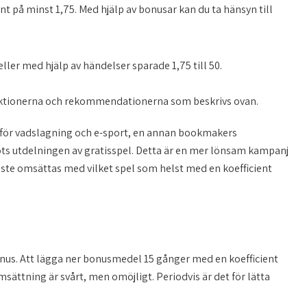
t på minst 1,75. Med hjälp av bonusar kan du ta hänsyn till
ler med hjälp av händelser sparade 1,75 till 50.
struktionerna och rekommendationerna som beskrivs ovan.
 för vadslagning och e-sport, en annan bookmakers
ots utdelningen av gratisspel. Detta är en mer lönsam kampanj
ste omsättas med vilket spel som helst med en koefficient
nus. Att lägga ner bonusmedel 15 gånger med en koefficient
msättning är svårt, men omöjligt. Periodvis är det för lätta